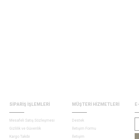
SİPARİŞ İŞLEMLERİ
MÜŞTERİ HİZMETLERİ
E
Mesafeli Satış Sözleşmesi
Destek
Gizlilik ve Güvenlik
İletişim Formu
Kargo Takibi
İletişim