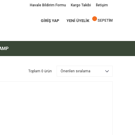
Havale Bildirim Formu
Kargo Takibi
İletişim
GİRİŞ YAP
YENİ ÜYELİK
SEPETİM
AMP
Toplam 0 ürün