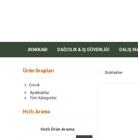
AYAKKABI
DAĞCILIK & İŞ GÜVENLİĞİ
DALIŞ M
Ürün Grupları
Stoktakiler
Çocuk
Ayakkabılar
Tüm Kategoriler
Hızlı Arama
Hızlı Ürün Arama