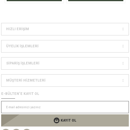
HIZLI ERİŞİM
ÜYELİK İŞLEMLERİ
SİPARİŞ İŞLEMLERİ
MÜŞTERİ HİZMETLERİ
E-BÜLTEN’E KAYIT OL
KAYIT OL