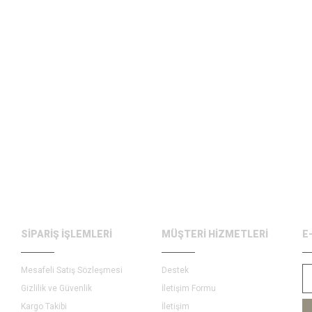
SİPARİŞ İŞLEMLERİ
MÜŞTERİ HİZMETLERİ
E
Mesafeli Satış Sözleşmesi
Destek
Gizlilik ve Güvenlik
İletişim Formu
Kargo Takibi
İletişim