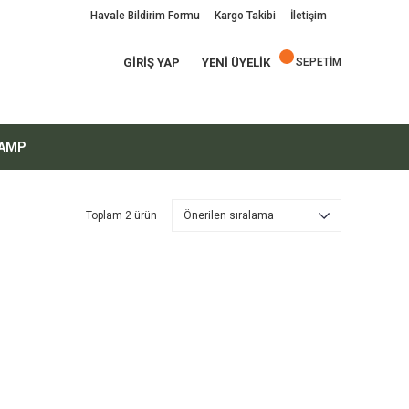
Havale Bildirim Formu
Kargo Takibi
İletişim
GİRİŞ YAP
YENİ ÜYELİK
SEPETİM
AMP
Toplam 2 ürün