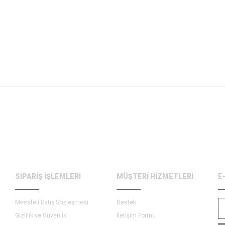
SİPARİŞ İŞLEMLERİ
MÜŞTERİ HİZMETLERİ
E
Mesafeli Satış Sözleşmesi
Destek
Gizlilik ve Güvenlik
İletişim Formu