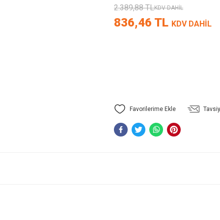
2.389,88 TL
KDV DAHİL
836,46 TL
KDV DAHİL
Tavsiy