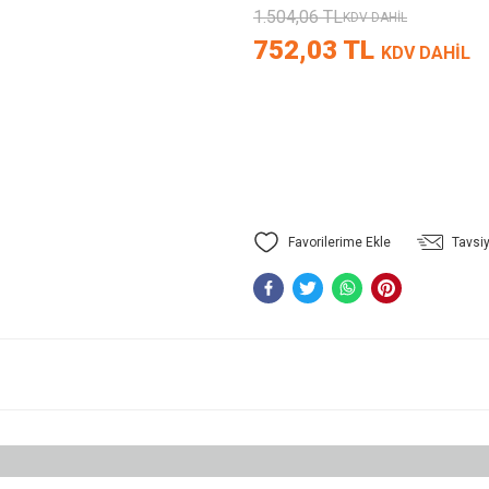
1.504,06 TL
KDV DAHİL
752,03 TL
KDV DAHİL
Tavsiy