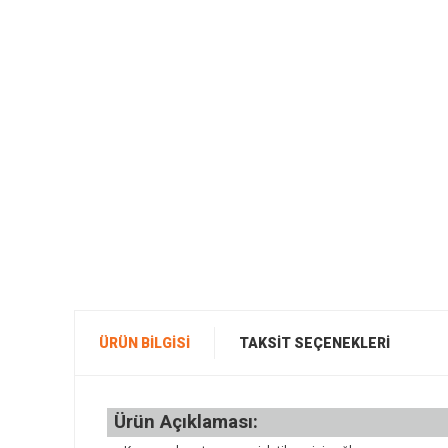
ÜRÜN BILGISI
TAKSIT SEÇENEKLERI
Ürün Açıklaması: