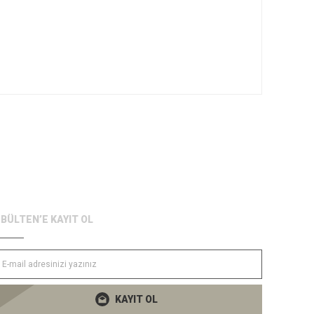
-BÜLTEN’E KAYIT OL
KAYIT OL