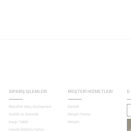
SİPARİŞ İŞLEMLERİ
MÜŞTERİ HİZMETLERİ
E
Mesafeli Satış Sözleşmesi
Destek
Gizlilik ve Güvenlik
İletişim Formu
Kargo Takibi
İletişim
Havale Bildirim Formu