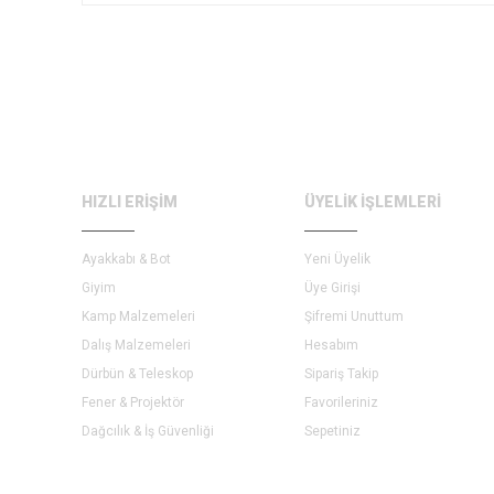
HIZLI ERİŞİM
ÜYELİK İŞLEMLERİ
Ayakkabı & Bot
Yeni Üyelik
Giyim
Üye Girişi
Kamp Malzemeleri
Şifremi Unuttum
Dalış Malzemeleri
Hesabım
Dürbün & Teleskop
Sipariş Takip
Fener & Projektör
Favorileriniz
Dağcılık & İş Güvenliği
Sepetiniz