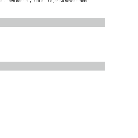
endisinden daha büyük bir delik açar. Bu sayede montaj