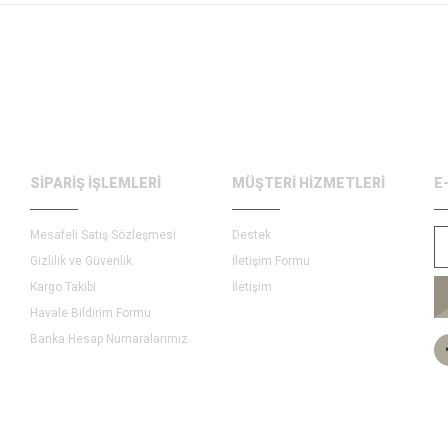
SİPARİŞ İŞLEMLERİ
MÜŞTERİ HİZMETLERİ
E
Mesafeli Satış Sözleşmesi
Destek
Gizlilik ve Güvenlik
İletişim Formu
Kargo Takibi
İletişim
Havale Bildirim Formu
Banka Hesap Numaralarımız