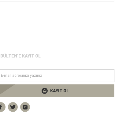
-BÜLTEN’E KAYIT OL
KAYIT OL