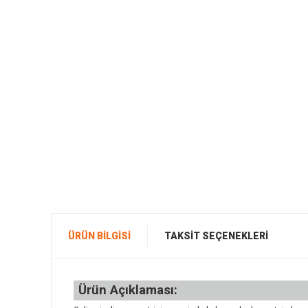
ÜRÜN BILGISI
TAKSIT SEÇENEKLERI
Ürün Açıklaması: